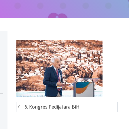
6. Kongres Pedijatara BiH
Navigacija
članaka