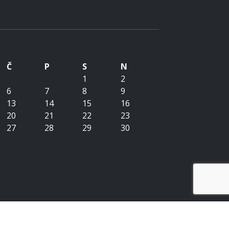
Č
P
S
N
1
2
6
7
8
9
13
14
15
16
20
21
22
23
27
28
29
30