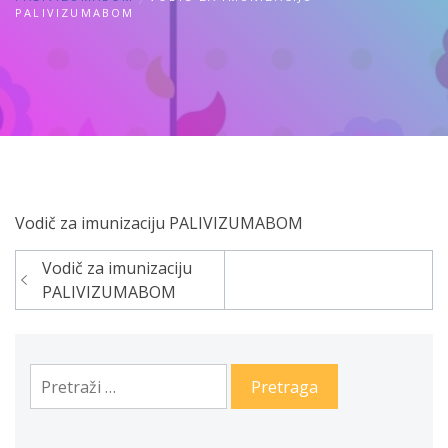
PALIVIZUMABOM
Vodič za imunizaciju PALIVIZUMABOM
Vodič za imunizaciju
Navigacija
PALIVIZUMABOM
članaka
Pretraga: