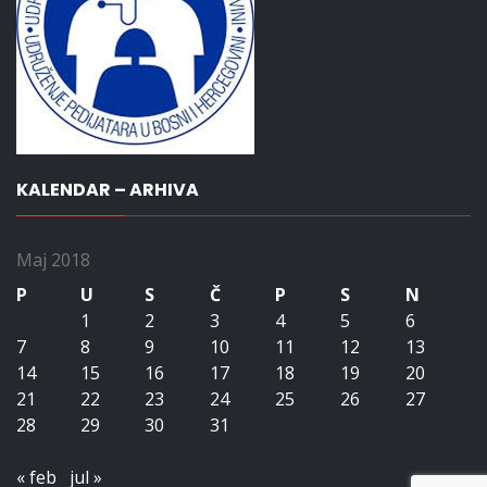
KALENDAR – ARHIVA
Maj 2018
P
U
S
Č
P
S
N
1
2
3
4
5
6
7
8
9
10
11
12
13
14
15
16
17
18
19
20
21
22
23
24
25
26
27
28
29
30
31
« feb
jul »