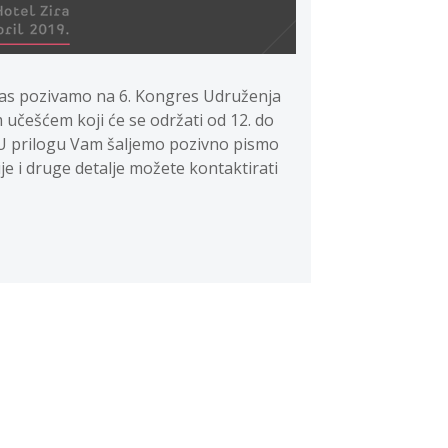
Vas pozivamo na 6. Kongres Udruženja
 učešćem koji će se održati od 12. do
. U prilogu Vam šaljemo pozivno pismo
e i druge detalje možete kontaktirati