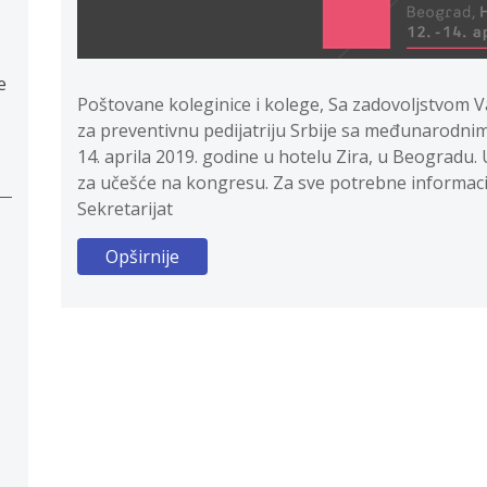
e
Poštovane koleginice i kolege, Sa zadovoljstvom 
za preventivnu pedijatriju Srbije sa međunarodnim
14. aprila 2019. godine u hotelu Zira, u Beogradu
za učešće na kongresu. Za sve potrebne informacij
Sekretarijat
Opširnije