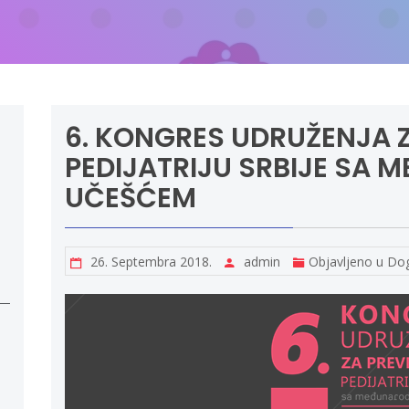
6. KONGRES UDRUŽENJA 
PEDIJATRIJU SRBIJE SA
UČEŠĆEM
26. Septembra 2018.
admin
Objavljeno u
Dog