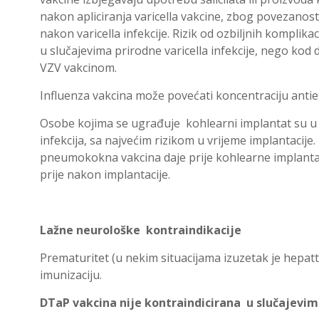
nakon apliciranja varicella vakcine, zbog povezanos
nakon varicella infekcije. Rizik od ozbiljnih komplikaci
u slučajevima prirodne varicella infekcije, nego kod
VZV vakcinom.
Influenza vakcina može povećati koncentraciju antie
Osobe kojima se ugrađuje kohlearni implantat su 
infekcija, sa najvećim rizikom u vrijeme implantacije
pneumokokna vakcina daje prije kohlearne implantac
prije nakon implantacije.
Lažne neurološke kontraindikacije
Prematuritet (u nekim situacijama izuzetak je hepatti
imunizaciju.
DTaP vakcina nije kontraindicirana u slučajevim