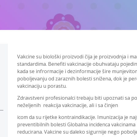
Vakcine su biološki proizvodi čija je proizvodnja i 
standardima. Benefiti vakcinacije obuhvataju pojedinc
kada se infrormacije i dezinformacije šire munjevitom
poboljevanju od zaraznih bolesti snižena, dok je per
vakcinaciju u porastu.
Zdravstveni profesionalci trebaju biti upoznati sa 
neželjenih reakcija vakcinacije, ali i sa činjen
icom da su rijetke kontraindikacije. Imunizacija je na
preventibilnih bolesti Globalna incidenca vakcinama 
reducirana. Vakcine su daleko sigurnije nego poboljev