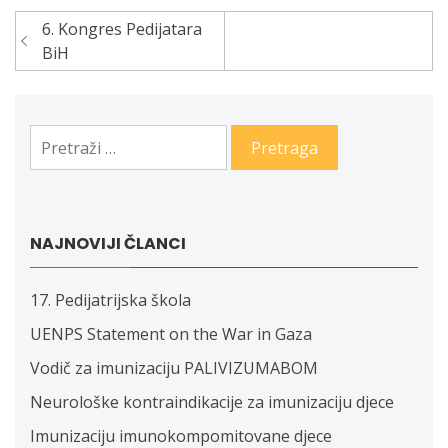
6. Kongres Pedijatara
Navigacija
BiH
članaka
Pretraga:
NAJNOVIJI ČLANCI
17. Pedijatrijska škola
UENPS Statement on the War in Gaza
Vodič za imunizaciju PALIVIZUMABOM
Neurološke kontraindikacije za imunizaciju djece
Imunizaciju imunokompomitovane djece