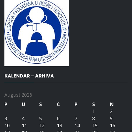
KALENDAR – ARHIVA
August 2026
P
U
S
Č
P
S
N
1
2
3
4
5
6
7
8
9
10
11
12
13
14
15
16