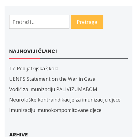
članaka
Pretraga:
NAJNOVIJI ČLANCI
17. Pedijatrijska škola
UENPS Statement on the War in Gaza
Vodič za imunizaciju PALIVIZUMABOM
Neurološke kontraindikacije za imunizaciju djece
Imunizaciju imunokompomitovane djece
ARHIVE