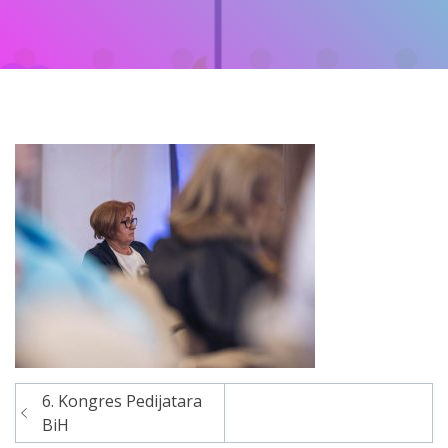
6. Kongres Pedijatara
Navigacija
BiH