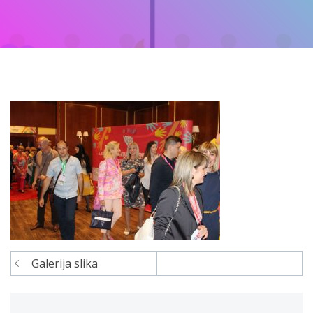
Galerija slika
Navigacija
članaka