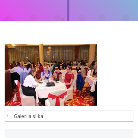
Galerija slika
Navigacija
članaka