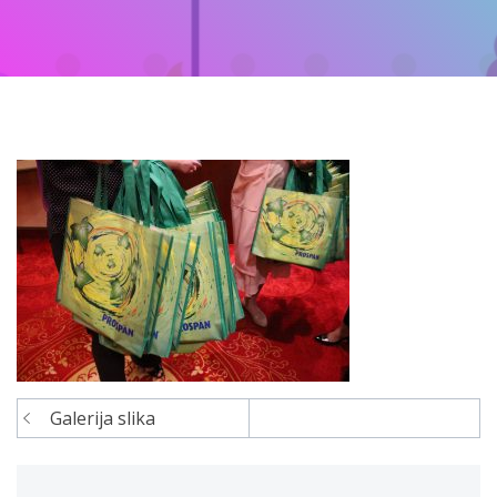
Galerija slika
Navigacija
članaka