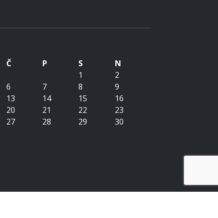
Č
P
S
N
1
2
6
7
8
9
13
14
15
16
20
21
22
23
27
28
29
30