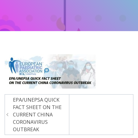
EPA/UNEPSA QUICK
Navigacija
FACT SHEET ON THE
članaka
CURRENT CHINA
CORONAVIRUS
OUTBREAK