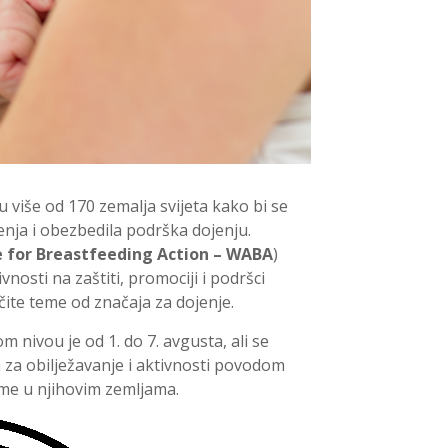
u više od 170 zemalja svijeta kako bi se
enja i obezbedila podrška dojenju.
e for Breastfeeding Action – WABA
)
vnosti na zaštiti, promociji i podršci
čite teme od značaja za dojenje.
 nivou je od 1. do 7. avgusta, ali se
 za obilježavanje i aktivnosti povodom
ume u njihovim zemljama.