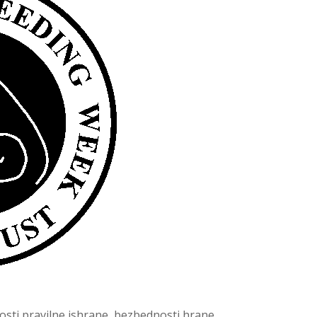
osti pravilne ishrane, bezbednosti hrane,