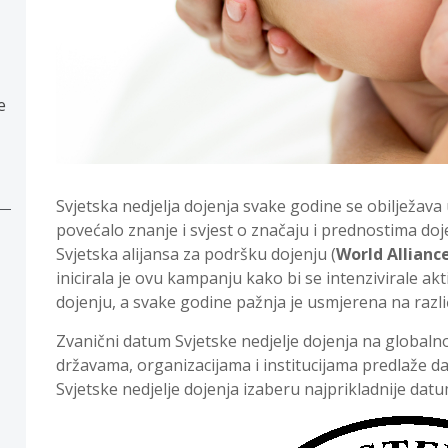
e
Svjetska nedjelja dojenja svake godine se obilježava 
povećalo znanje i svjest o značaju i prednostima doj
Svjetska alijansa za podršku dojenju (
World Allianc
inicirala je ovu kampanju kako bi se intenzivirale akti
dojenju, a svake godine pažnja je usmjerena na razli
Zvanični datum Svjetske nedjelje dojenja na globalnom
državama, organizacijama i institucijama predlaže da
Svjetske nedjelje dojenja izaberu najprikladnije dat