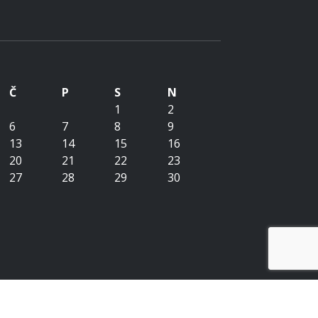
Č
P
S
N
1
2
6
7
8
9
13
14
15
16
20
21
22
23
27
28
29
30