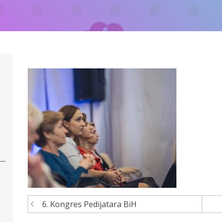
6. Kongres Pedijatara BiH
Navigacija