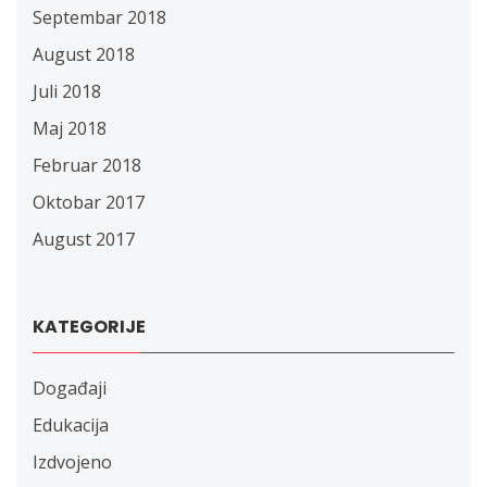
Septembar 2018
August 2018
Juli 2018
Maj 2018
Februar 2018
Oktobar 2017
August 2017
KATEGORIJE
Događaji
Edukacija
Izdvojeno