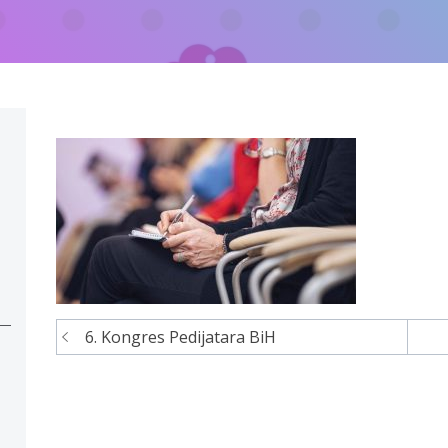
6. Kongres Pedijatara BiH
Navigacija
članaka