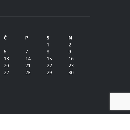
Č
P
S
N
1
2
6
7
8
9
13
14
15
16
20
21
22
23
27
28
29
30