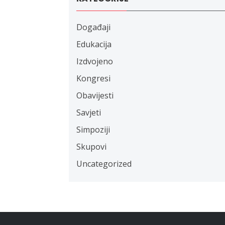
Događaji
Edukacija
Izdvojeno
Kongresi
Obavijesti
Savjeti
Simpoziji
Skupovi
Uncategorized