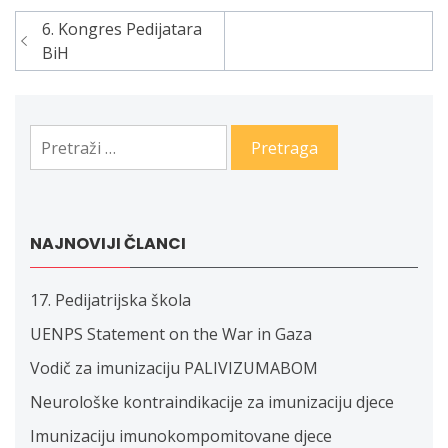
6. Kongres Pedijatara
Navigacija
BiH
članaka
Pretraga:
NAJNOVIJI ČLANCI
17. Pedijatrijska škola
UENPS Statement on the War in Gaza
Vodič za imunizaciju PALIVIZUMABOM
Neurološke kontraindikacije za imunizaciju djece
Imunizaciju imunokompomitovane djece