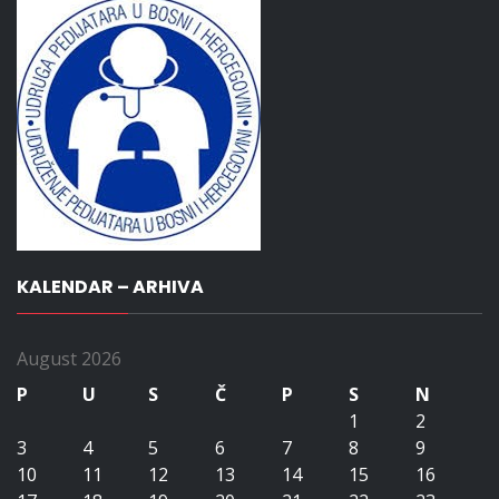
KALENDAR – ARHIVA
August 2026
P
U
S
Č
P
S
N
1
2
3
4
5
6
7
8
9
10
11
12
13
14
15
16