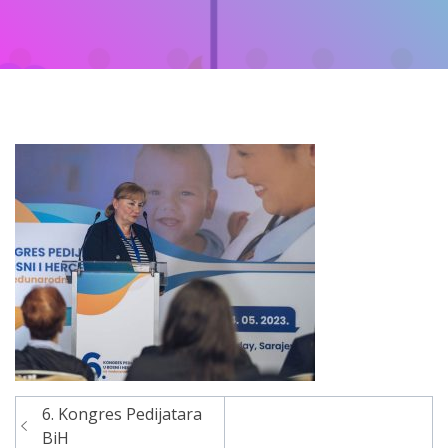
6. Kongres Pedijatara
Navigacija
BiH