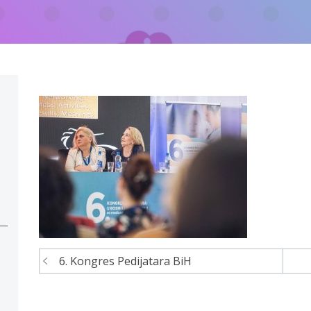
6. Kongres Pedijatara BiH
Navigacija
članaka