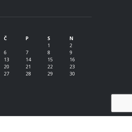
Č
P
S
N
1
2
6
7
8
9
13
14
15
16
20
21
22
23
27
28
29
30