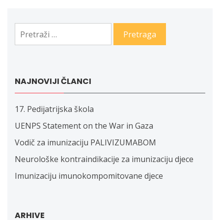
članaka
Pretraga:
NAJNOVIJI ČLANCI
17. Pedijatrijska škola
UENPS Statement on the War in Gaza
Vodič za imunizaciju PALIVIZUMABOM
Neurološke kontraindikacije za imunizaciju djece
Imunizaciju imunokompomitovane djece
ARHIVE