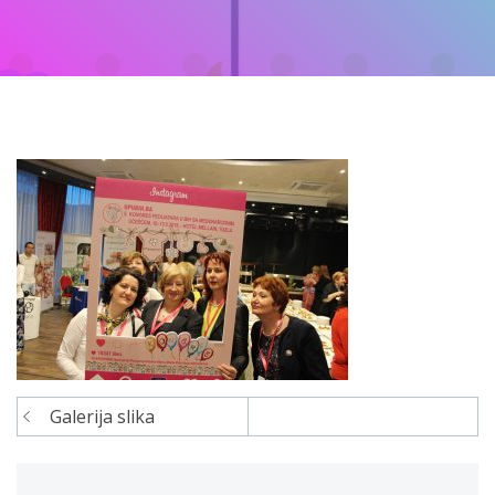
Galerija slika
Navigacija
članaka