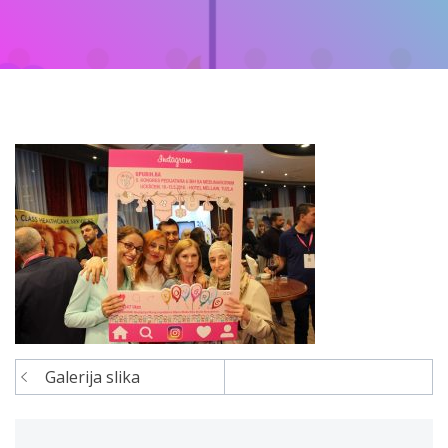
Galerija slika
Navigacija
članaka