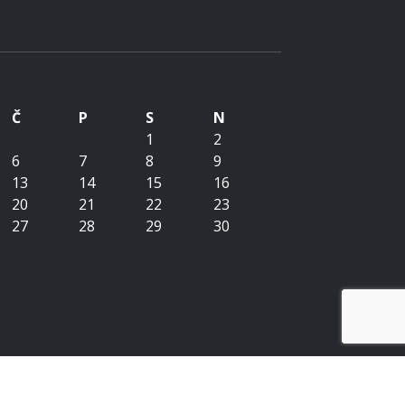
Č
P
S
N
1
2
6
7
8
9
13
14
15
16
20
21
22
23
27
28
29
30