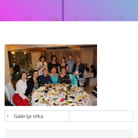
Galerija slika
Navigacija
članaka