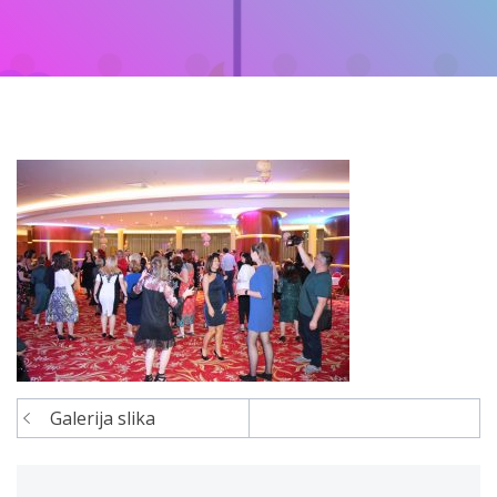
Galerija slika
Navigacija
članaka