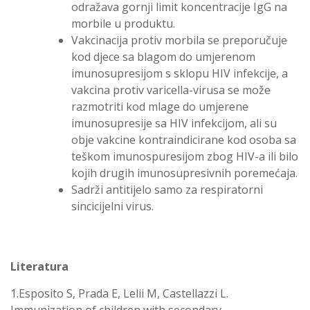
odražava gornji limit koncentracije IgG na
morbile u produktu.
Vakcinacija protiv morbila se preporučuje
kod djece sa blagom do umjerenom
imunosupresijom s sklopu HIV infekcije, a
vakcina protiv varicella-virusa se može
razmotriti kod mlage do umjerene
imunosupresije sa HIV infekcijom, ali su
obje vakcine kontraindicirane kod osoba sa
teškom imunospuresijom zbog HIV-a ili bilo
kojih drugih imunosupresivnih poremećaja.
Sadrži antitijelo samo za respiratorni
sincicijelni virus.
Literatura
1.Esposito S, Prada E, Lelii M, Castellazzi L.