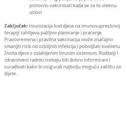
ponovno vakcinisati kada se za to steknu
uslovi
Zaključak:
Imunizacija kod djece na imunosupresivnoj
terapiji zahtijeva pažljivo planiranje i praćenje.
Pravovremena i pravilna vakcinacija može značajno
smanjiti rizik od ozbiljnih infekcija i poboljšati kvalitetu
života djece s oslabljenim imunim sistemom. Roditelji i
zdravstveni radnici trebaju biti dobro informirani i
surađivati kako bi osigurali najbolju moguću zaštitu za
dijete.