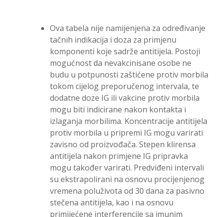
Ova tabela nije namijenjena za određivanje
tačnih indikacija i doza za primjenu
komponenti koje sadrže antitijela. Postoji
mogućnost da nevakcinisane osobe ne
budu u potpunosti zaštićene protiv morbila
tokom cijelog preporučenog intervala, te
dodatne doze IG ili vakcine protiv morbila
mogu biti indicirane nakon kontakta i
izlaganja morbilima. Koncentracije antitijela
protiv morbila u pripremi IG mogu varirati
zavisno od proizvođača. Stepen klirensa
antitijela nakon primjene IG pripravka
mogu također varirati. Predviđeni intervali
su ekstrapolirani na osnovu procijenjenog
vremena poluživota od 30 dana za pasivno
stečena antitijela, kao i na osnovu
primijećene interferencije sa imunim