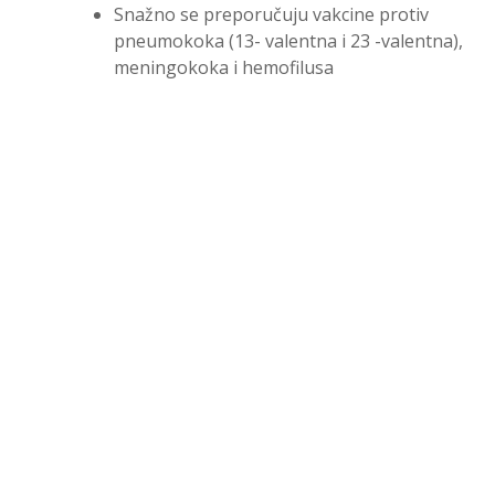
Snažno se preporučuju vakcine protiv
pneumokoka (13- valentna i 23 -valentna),
meningokoka i hemofilusa