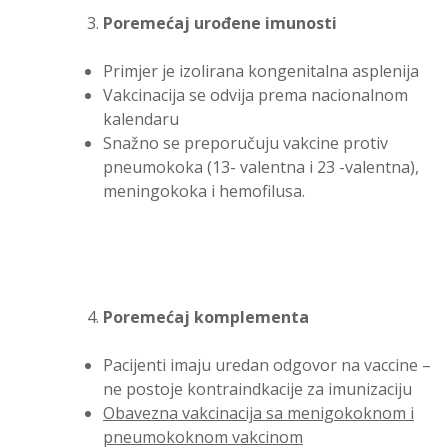
Poremećaj urođene imunosti
Primjer je izolirana kongenitalna asplenija
Vakcinacija se odvija prema nacionalnom
kalendaru
Snažno se preporučuju vakcine protiv
pneumokoka (13- valentna i 23 -valentna),
meningokoka i hemofilusa.
Poremećaj komplementa
Pacijenti imaju uredan odgovor na vaccine –
ne postoje kontraindkacije za imunizaciju
Obavezna vakcinacija sa menigokoknom i
pneumokoknom vakcinom