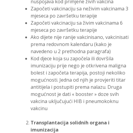
nuspojava kod primjene živih vakcina
Započeti vakcinaciju sa neživim vakcinama 3
mjeseca po završetku terapije
Započeti vakcinaciju sa živim vakcinama 6
mjeseca po završetku terapije
Ako dijete nije ranije vakcinisano, vakcinisati
prema redovnom kalendaru (kako je
navedeno u 2 prethodna paragrafa)
Kod djece koja su započela ili dovršila
imunizaciju prije nego je otkrivena maligna
bolest i započeta terapija, postoji nekoliko
mogućnosti. Jedna od njih je provjeriti titar
antitijela i postupiti prema nalazu. Druga
mogućnost je dati « booster » doze svih
vakcina uključujući HIB i pneumokoknu
vakcinu
Transplantacija solidnih organa
i
imunizacija