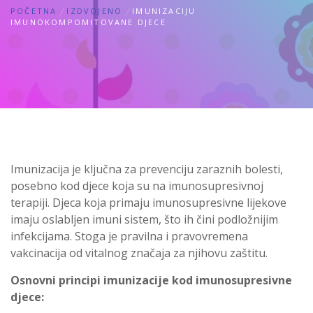
POČETNA
IZDVOJENO
IMUNIZACIJU
IMUNOKOMPOMITOVANE DJECE
Imunizacija je ključna za prevenciju zaraznih bolesti,
posebno kod djece koja su na imunosupresivnoj
terapiji. Djeca koja primaju imunosupresivne lijekove
imaju oslabljen imuni sistem, što ih čini podložnijim
infekcijama. Stoga je pravilna i pravovremena
vakcinacija od vitalnog značaja za njihovu zaštitu.
Osnovni principi imunizacije kod imunosupresivne
djece: