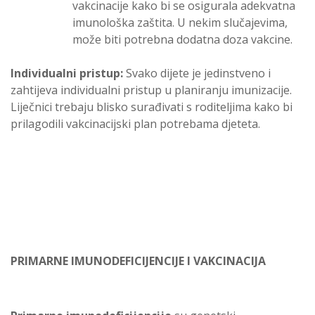
vakcinacije kako bi se osigurala adekvatna
imunološka zaštita. U nekim slučajevima,
može biti potrebna dodatna doza vakcine.
Individualni pristup:
Svako dijete je jedinstveno i
zahtijeva individualni pristup u planiranju imunizacije.
Liječnici trebaju blisko surađivati s roditeljima kako bi
prilagodili vakcinacijski plan potrebama djeteta.
PRIMARNE IMUNODEFICIJENCIJE I VAKCINACIJA