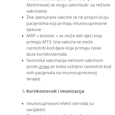
Metotrexat) se mogu vakcinisati sa neživim
vakcinama
Žive atenuirane vakcine se ne preporučuju
pacijentima koji primaju imunosupresivne
lijekove
MRP « booster » se može dati djeci koja
primaju MTX. Ista vakcina se može
razmotriti kod djece koja primaju niske
doze kortikosteroida
Sezonska vakcinacija neživom vakcinom
protiv
gripe
se treba ozbiljno razmotriti kod
svih pacijenata na imunosupresivnoj
terapiji
Kortikosterodi i imunizacija
Imunosupresivni efekti steroida su
varijabilni