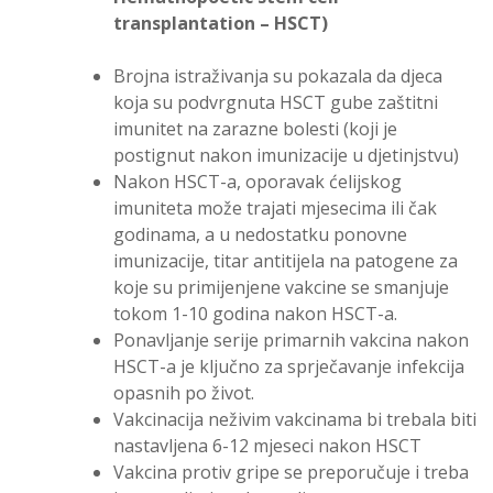
transplantation –
HSCT)
Brojna istraživanja su pokazala da djeca
koja su podvrgnuta HSCT gube zaštitni
imunitet na zarazne bolesti (koji je
postignut nakon imunizacije u djetinjstvu)
Nakon HSCT-a, oporavak ćelijskog
imuniteta može trajati mjesecima ili čak
godinama, a u nedostatku ponovne
imunizacije, titar antitijela na patogene za
koje su primijenjene vakcine se smanjuje
tokom 1-10 godina nakon HSCT-a.
Ponavljanje serije primarnih vakcina nakon
HSCT-a je ključno za sprječavanje infekcija
opasnih po život.
Vakcinacija neživim vakcinama bi trebala biti
nastavljena 6-12 mjeseci nakon HSCT
Vakcina protiv gripe se preporučuje i treba