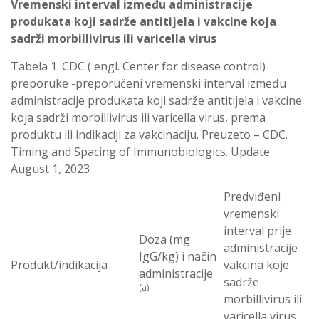
Vremenski interval između administracije
produkata koji sadrže antitijela i vakcine koja
sadrži morbillivirus ili varicella virus
Tabela 1. CDC ( engl. Center for disease control)
preporuke -preporučeni vremenski interval između
administracije produkata koji sadrže antitijela i vakcine
koja sadrži morbillivirus ili varicella virus, prema
produktu ili indikaciji za vakcinaciju. Preuzeto – CDC.
Timing and Spacing of Immunobiologics. Update
August 1, 2023
Predviđeni
vremenski
interval prije
Doza (mg
administracije
IgG/kg) i način
Produkt/indikacija
vakcina koje
administracije
sadrže
(a)
morbillivirus ili
varicella virus