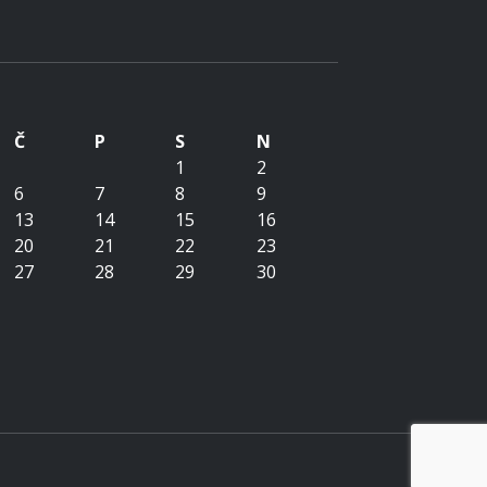
Č
P
S
N
1
2
6
7
8
9
13
14
15
16
20
21
22
23
27
28
29
30