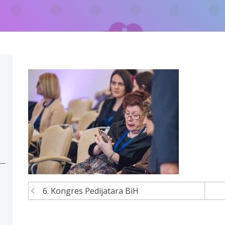
6. Kongres Pedijatara BiH
Navigacija
članaka