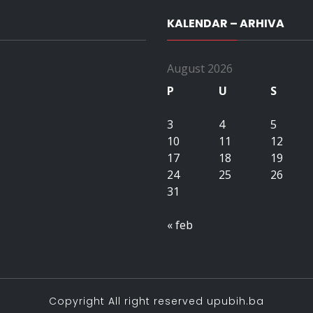
KALENDAR – ARHIVA
August 2026
P
U
S
3
4
5
10
11
12
17
18
19
24
25
26
31
« feb
Copyright All right reserved upubih.ba