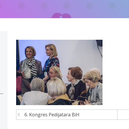
6. Kongres Pedijatara BiH
Navigacija