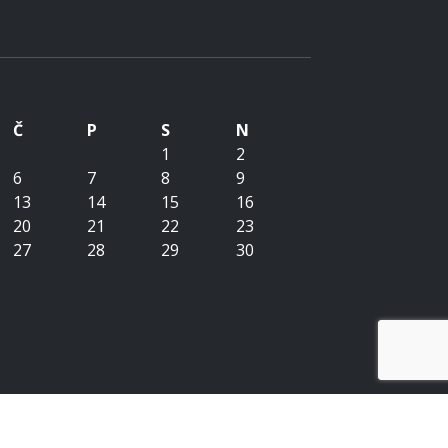
Č
P
S
N
1
2
6
7
8
9
13
14
15
16
20
21
22
23
27
28
29
30