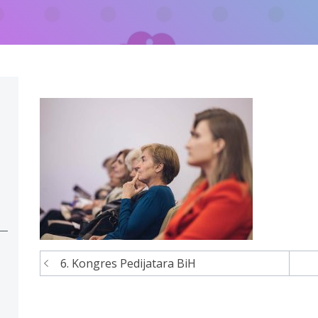
6. Kongres Pedijatara BiH
Navigacija
članaka