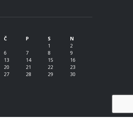
Č
P
S
N
1
2
6
7
8
9
13
14
15
16
20
21
22
23
27
28
29
30