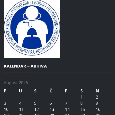
KALENDAR – ARHIVA
August 2026
P
U
S
Č
P
S
N
1
2
3
4
5
6
7
8
9
10
11
12
13
14
15
16