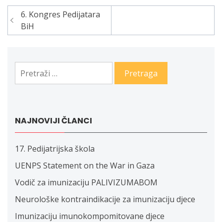
6. Kongres Pedijatara
Navigacija
BiH
članaka
Pretraga:
NAJNOVIJI ČLANCI
17. Pedijatrijska škola
UENPS Statement on the War in Gaza
Vodič za imunizaciju PALIVIZUMABOM
Neurološke kontraindikacije za imunizaciju djece
Imunizaciju imunokompomitovane djece