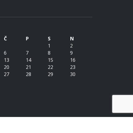
Č
P
S
N
1
2
6
7
8
9
13
14
15
16
20
21
22
23
27
28
29
30