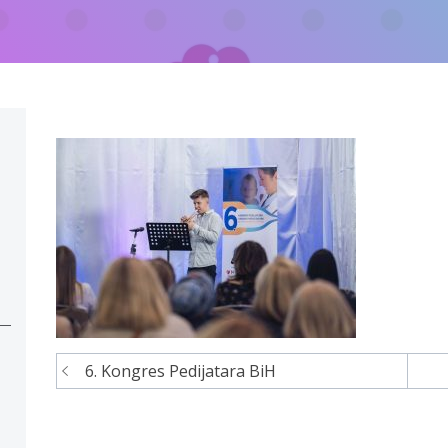
6. Kongres Pedijatara BiH
Navigacija
članaka