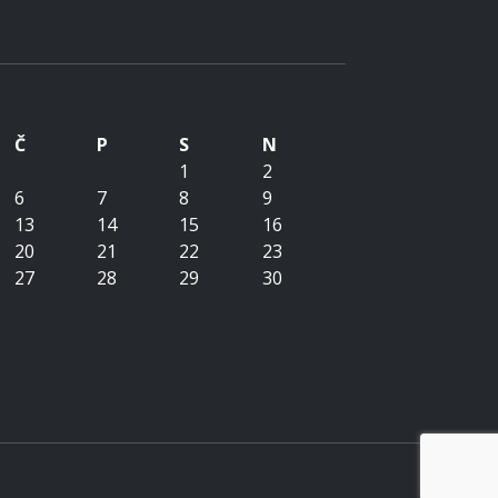
Č
P
S
N
1
2
6
7
8
9
13
14
15
16
20
21
22
23
27
28
29
30