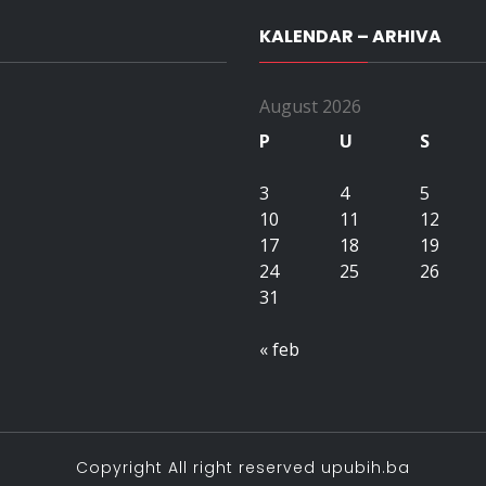
KALENDAR – ARHIVA
August 2026
P
U
S
3
4
5
10
11
12
17
18
19
24
25
26
31
« feb
Copyright All right reserved upubih.ba