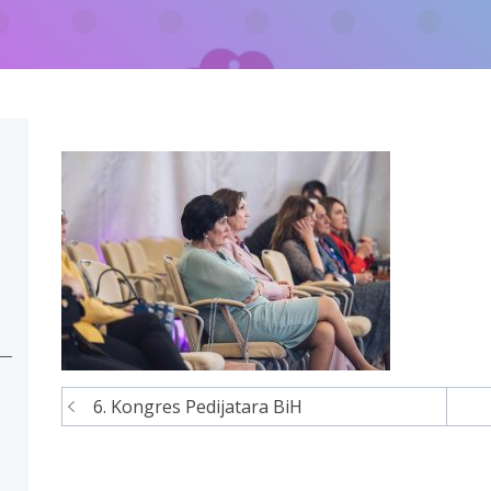
6. Kongres Pedijatara BiH
Navigacija
članaka