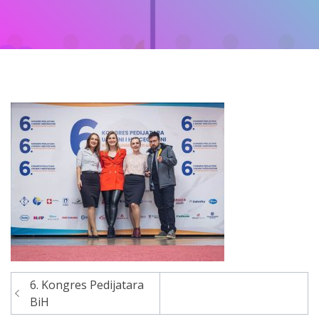
6. Kongres Pedijatara
Navigacija
BiH