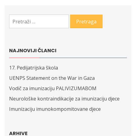
članaka
Pretraga:
NAJNOVIJI ČLANCI
17. Pedijatrijska škola
UENPS Statement on the War in Gaza
Vodič za imunizaciju PALIVIZUMABOM
Neurološke kontraindikacije za imunizaciju djece
Imunizaciju imunokompomitovane djece
ARHIVE