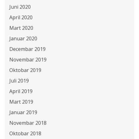
Juni 2020
April 2020
Mart 2020
Januar 2020
Decembar 2019
Novembar 2019
Oktobar 2019
Juli 2019
April 2019
Mart 2019
Januar 2019
Novembar 2018
Oktobar 2018