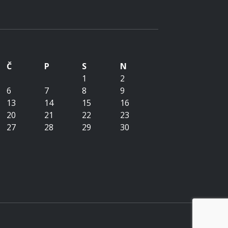
Č
P
S
N
1
2
6
7
8
9
13
14
15
16
20
21
22
23
27
28
29
30