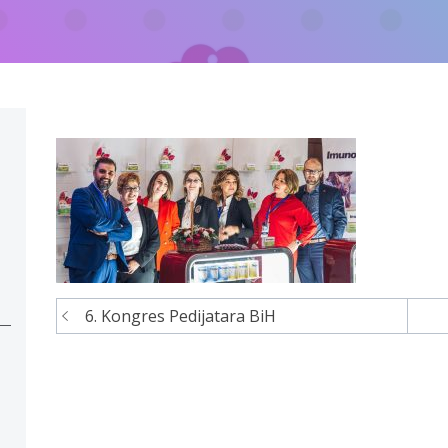
6. Kongres Pedijatara BiH
Navigacija
članaka