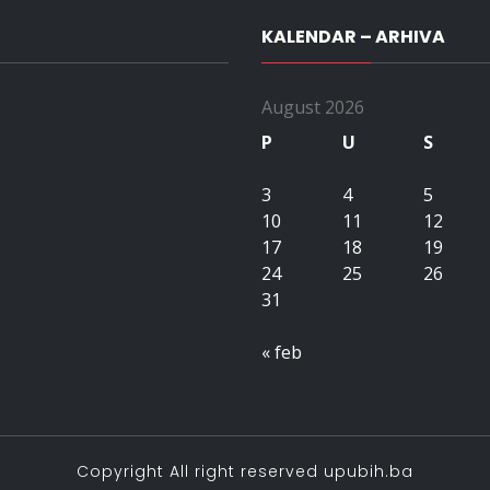
KALENDAR – ARHIVA
August 2026
P
U
S
3
4
5
10
11
12
17
18
19
24
25
26
31
« feb
Copyright All right reserved upubih.ba