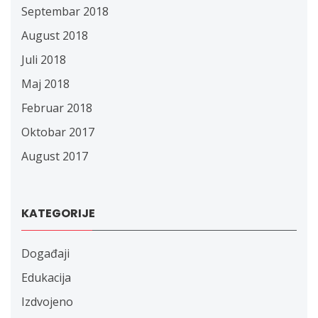
Septembar 2018
August 2018
Juli 2018
Maj 2018
Februar 2018
Oktobar 2017
August 2017
KATEGORIJE
Događaji
Edukacija
Izdvojeno