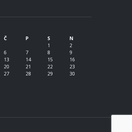
Č
P
S
N
1
2
6
7
8
9
13
14
15
16
20
21
22
23
27
28
29
30