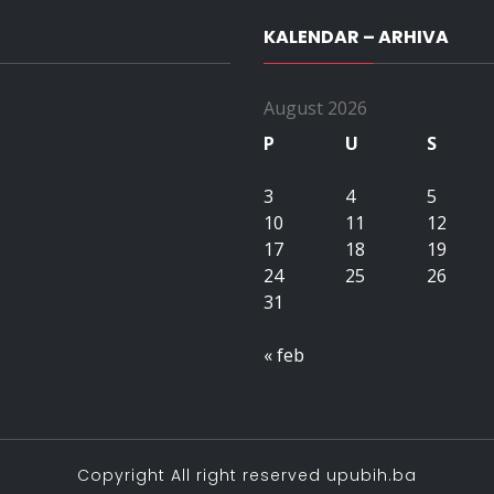
KALENDAR – ARHIVA
August 2026
P
U
S
3
4
5
10
11
12
17
18
19
24
25
26
31
« feb
Copyright All right reserved upubih.ba