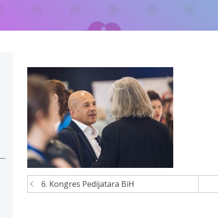
6. Kongres Pedijatara BiH
Navigacija
članaka