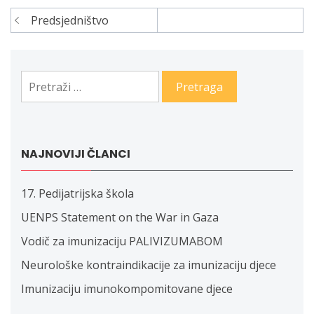
Predsjedništvo
Navigacija
članaka
Pretraga:
NAJNOVIJI ČLANCI
17. Pedijatrijska škola
UENPS Statement on the War in Gaza
Vodič za imunizaciju PALIVIZUMABOM
Neurološke kontraindikacije za imunizaciju djece
Imunizaciju imunokompomitovane djece