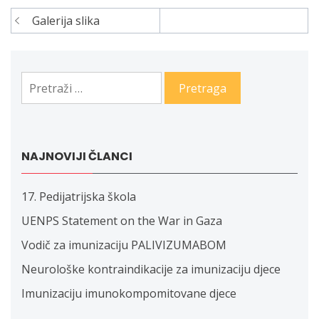
Galerija slika
Navigacija
članaka
Pretraga:
NAJNOVIJI ČLANCI
17. Pedijatrijska škola
UENPS Statement on the War in Gaza
Vodič za imunizaciju PALIVIZUMABOM
Neurološke kontraindikacije za imunizaciju djece
Imunizaciju imunokompomitovane djece