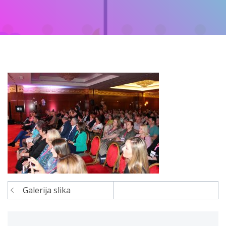
Galerija slika
Navigacija
članaka