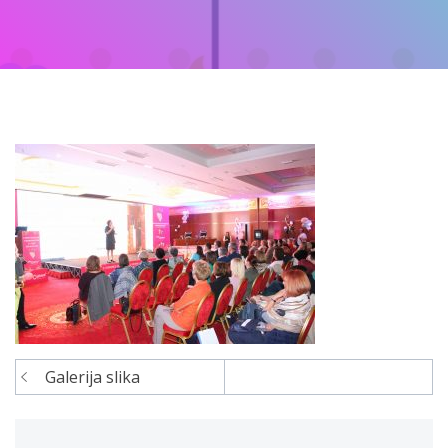
Galerija slika
Navigacija
članaka