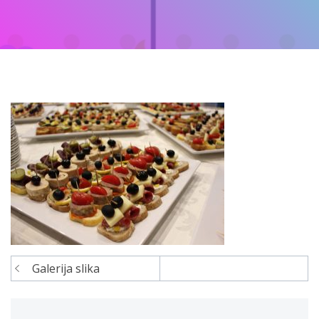
Galerija slika
Navigacija
članaka