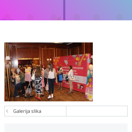
Galerija slika
Navigacija
članaka