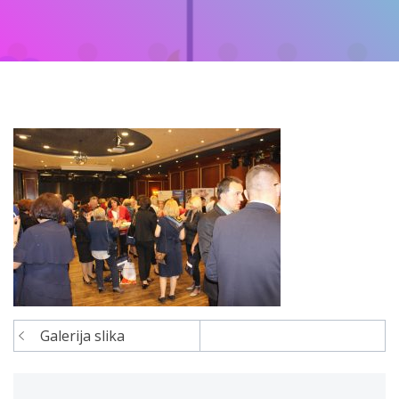
Galerija slika
Navigacija
članaka