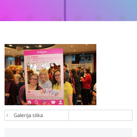
Galerija slika
Navigacija
članaka