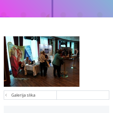
Galerija slika
Navigacija
članaka