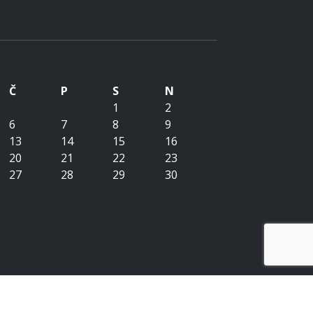
Č
P
S
N
1
2
6
7
8
9
13
14
15
16
20
21
22
23
27
28
29
30