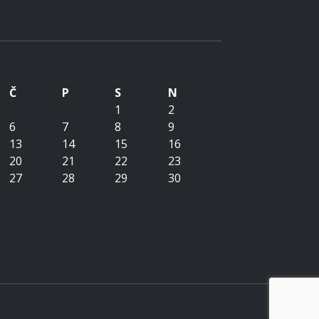
Č
P
S
N
1
2
6
7
8
9
13
14
15
16
20
21
22
23
27
28
29
30