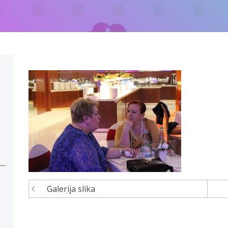
Galerija slika
Navigacija
članaka