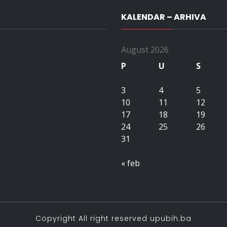
KALENDAR – ARHIVA
August 2026
P
U
S
3
4
5
10
11
12
17
18
19
24
25
26
31
« feb
Copyright All right reserved upubih.ba