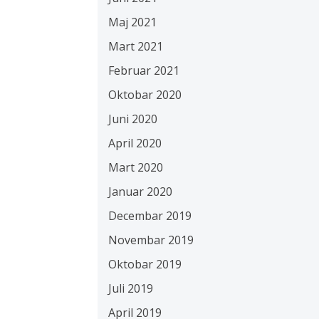
Maj 2021
Mart 2021
Februar 2021
Oktobar 2020
Juni 2020
April 2020
Mart 2020
Januar 2020
Decembar 2019
Novembar 2019
Oktobar 2019
Juli 2019
April 2019