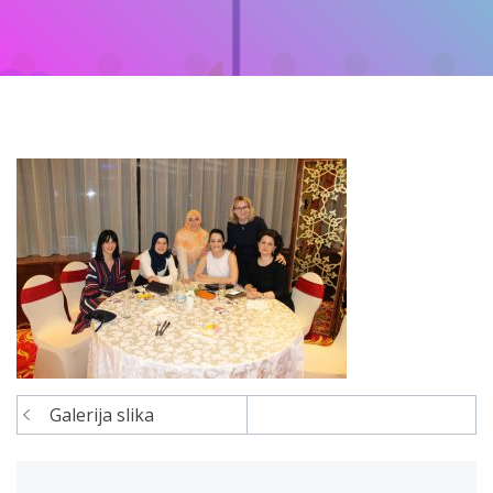
Galerija slika
Navigacija
članaka