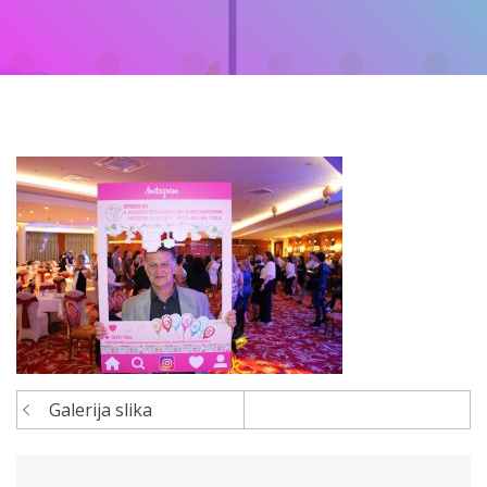
Galerija slika
Navigacija
članaka