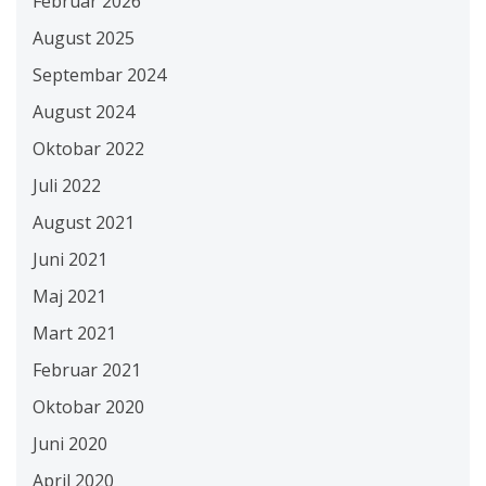
Februar 2026
August 2025
Septembar 2024
August 2024
Oktobar 2022
Juli 2022
August 2021
Juni 2021
Maj 2021
Mart 2021
Februar 2021
Oktobar 2020
Juni 2020
April 2020